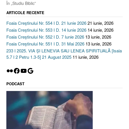
În „Studiu Biblic”
ARTICOLE RECENTE
Foaia Creștinului Nr. 554 I D. 21 Iunie 2026
21 iunie, 2026
Foaia Creștinului Nr. 553 I D. 14 Iunie 2026
14 iunie, 2026
Foaia Creștinului Nr. 552 I D. 7 Iunie 2026
13 iunie, 2026
Foaia Creștinului Nr. 551 I D. 31 Mai 2026
13 iunie, 2026
233 I 2025. VIA ȘI LENEVIA SAU LENEA SPIRITUALĂ [Isaia
5.7 I 2 Petru 1.3-5] 21 August 2025
11 iunie, 2026
Flickr
Facebook
YouTube
Google
PODCAST