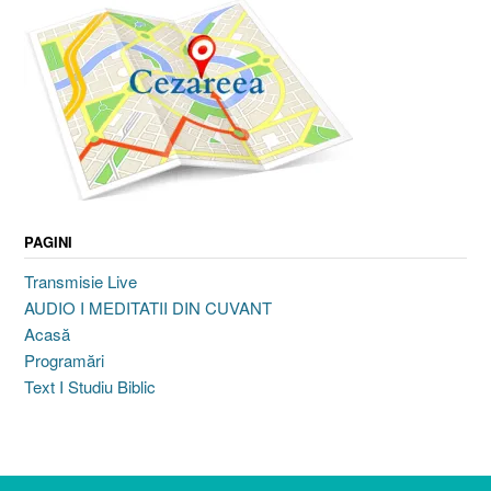
PAGINI
Transmisie Live
AUDIO I MEDITATII DIN CUVANT
Acasă
Programări
Text I Studiu Biblic