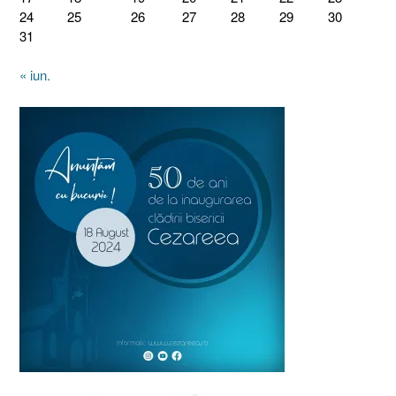
24
25
26
27
28
29
30
31
« iun.