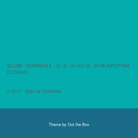
SLUJBE : DUMINICA 9 - 12 18 - 20 JOI 18 - 20 VĂ AȘTEPTĂM
CU DRAG !
© 2012 - 2024 by Cezareea
Theme by
Out the Box