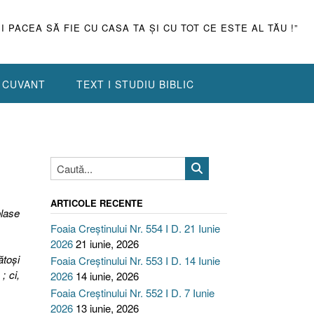
ŞI PACEA SĂ FIE CU CASA TA ŞI CU TOT CE ESTE AL TĂU !”
N CUVANT
TEXT I STUDIU BIBLIC
ARTICOLE RECENTE
plase
Foaia Creștinului Nr. 554 I D. 21 Iunie
2026
21 iunie, 2026
ătoşi
Foaia Creștinului Nr. 553 I D. 14 Iunie
; ci,
2026
14 iunie, 2026
Foaia Creștinului Nr. 552 I D. 7 Iunie
2026
13 iunie, 2026