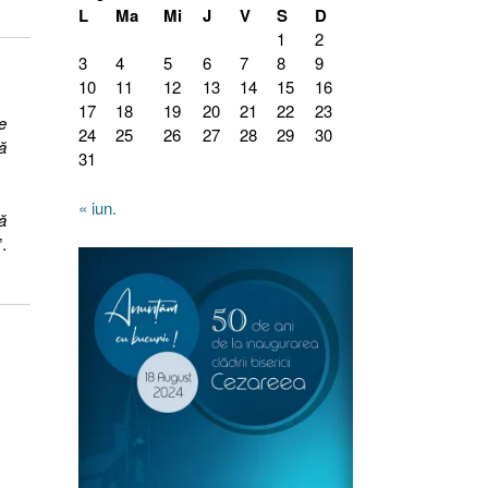
L
Ma
Mi
J
V
S
D
1
2
3
4
5
6
7
8
9
10
11
12
13
14
15
16
17
18
19
20
21
22
23
e
24
25
26
27
28
29
30
ă
31
« iun.
ă
”.