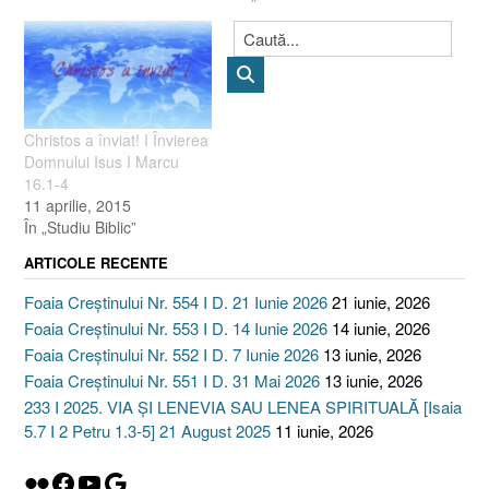
Christos a înviat! I Învierea
Domnului Isus I Marcu
16.1-4
11 aprilie, 2015
În „Studiu Biblic”
ARTICOLE RECENTE
Foaia Creștinului Nr. 554 I D. 21 Iunie 2026
21 iunie, 2026
Foaia Creștinului Nr. 553 I D. 14 Iunie 2026
14 iunie, 2026
Foaia Creștinului Nr. 552 I D. 7 Iunie 2026
13 iunie, 2026
Foaia Creștinului Nr. 551 I D. 31 Mai 2026
13 iunie, 2026
233 I 2025. VIA ȘI LENEVIA SAU LENEA SPIRITUALĂ [Isaia
5.7 I 2 Petru 1.3-5] 21 August 2025
11 iunie, 2026
Flickr
Facebook
YouTube
Google