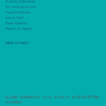
Cuvântul Adevărului
Din inimă pentru tine
Foaia Creştinului
Izvorul Vieţii
Radio Ekklesia
Radio Levi Reşiţa
VINO CU NOI !
SLUJBE : DUMINICA 9 - 12 18 - 20 JOI 18 - 20 VĂ AȘTEPTĂM
CU DRAG !