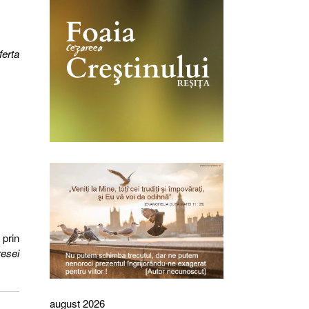
ferta
 prin
resei
august 2026