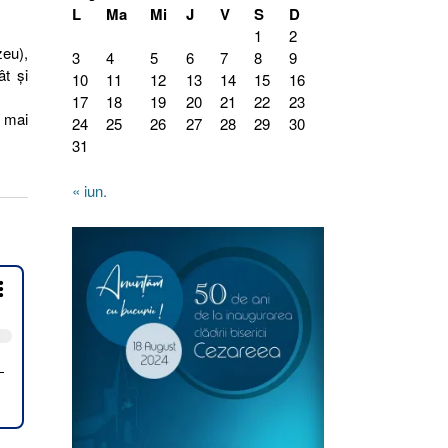
L
Ma
Mi
J
V
S
D
1
2
zeu),
3
4
5
6
7
8
9
ât şi
10
11
12
13
14
15
16
17
18
19
20
21
22
23
a mai
24
25
26
27
28
29
30
31
« iun.