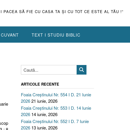
ŞI PACEA SĂ FIE CU CASA TA ŞI CU TOT CE ESTE AL TĂU !”
N CUVANT
TEXT I STUDIU BIBLIC
ARTICOLE RECENTE
Foaia Creștinului Nr. 554 I D. 21 Iunie
2026
21 iunie, 2026
uarie
Foaia Creștinului Nr. 553 I D. 14 Iunie
2026
14 iunie, 2026
Foaia Creștinului Nr. 552 I D. 7 Iunie
 scop
2026
13 iunie, 2026
3 : 8