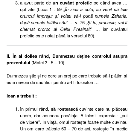
a avut parte de
un cuvânt profetic
pe când avea …
opt zile (Luca 1 : 59 „
În ziua a opta, au venit să taie
pruncul împrejur şi voiau să-i pună numele Zaharia,
după numele tatălui său
” … v. 76 „
Şi tu, pruncule, vei fi
chemat proroc al Celui Preaînalt
” … iar cuvântul
profetic este notat până la versetul 80).
II. În al doilea rând, Dumnezeu deţine controlul asupra
prezentului
(Matei 3 : 5 – 10)
Dumnezeu ştie şi ne cere un preţ pe care trebuie să-l plătim şi
este nevoie de sacrificii pentru a-I fi folositori …
Ioan a trebuit :
în primul rând,
să rostească
cuvinte care nu plăceau
unora, dar aduceau pocăinţa. A folosit expresia : „pui
de vipere”. În viaţă, omul rosteşte foarte multe cuvinte.
Un om care trăieşte 60 – 70 de ani, rosteşte în medie