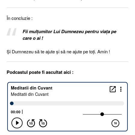
În concluzie :
Fii mulţumitor Lui Dumnezeu pentru viaţa pe
care o ai !
Şi Dumnezeu să te ajute şi să ne ajute pe toţi. Amin !
Podcastul poate fi ascultat aici :