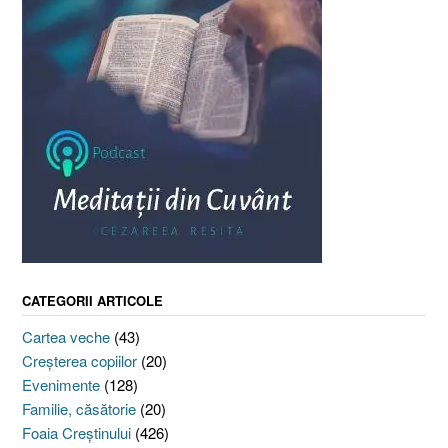
CATEGORII ARTICOLE
Cartea veche
(43)
Creşterea copiilor
(20)
Evenimente
(128)
Familie, căsătorie
(20)
Foaia Creştinului
(426)