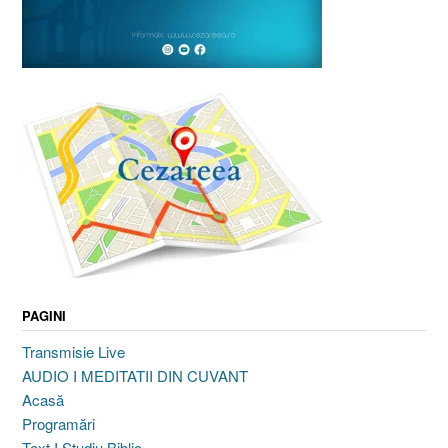
PAGINI
Transmisie Live
AUDIO I MEDITATII DIN CUVANT
Acasă
Programări
Text I Studiu Biblic