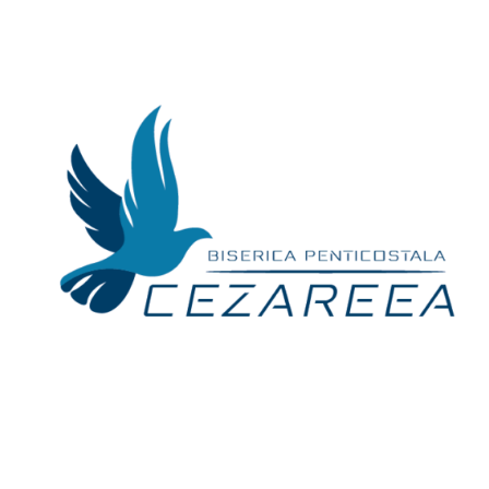
Skip
to
content