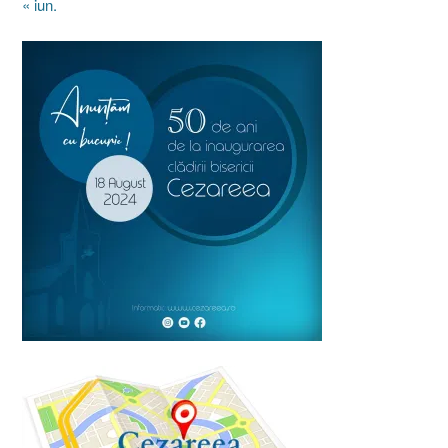
« iun.