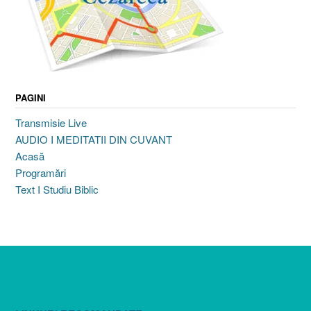
PAGINI
Transmisie Live
AUDIO I MEDITATII DIN CUVANT
Acasă
Programări
Text I Studiu Biblic