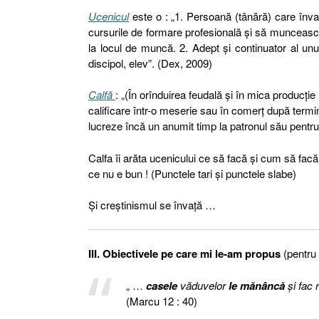
Ucenicul
este o : „1. Persoană (tânără) care înv
cursurile de formare profesională și să muncească
la locul de muncă. 2. Adept și continuator al unui s
discipol, elev”. (Dex, 2009)
Calfă
: „(În orînduirea feudală și în mica producț
calificare într-o meserie sau în comerț după termin
lucreze încă un anumit timp la patronul său pent
Calfa îi arăta ucenicului ce să facă şi cum să fac
ce nu e bun ! (Punctele tari şi punctele slabe)
Şi creştinismul se învaţă …
III. Obiectivele pe care mi le-am propus
(pentru 
„ …
casele
văduvelor
le mănâncă
şi fac 
(Marcu 12 : 40)