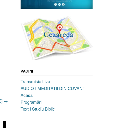
PAGINI
Transmisie Live
AUDIO I MEDITATII DIN CUVANT
Acasă
53]
→
Programări
Text I Studiu Biblic