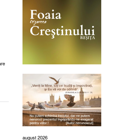
are
august 2026