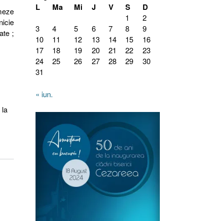
L
Ma
Mi
J
V
S
D
rmeze
1
2
nicie
3
4
5
6
7
8
9
ate ;
10
11
12
13
14
15
16
17
18
19
20
21
22
23
24
25
26
27
28
29
30
31
« iun.
 la