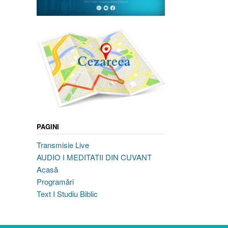
PAGINI
Transmisie Live
AUDIO I MEDITATII DIN CUVANT
Acasă
Programări
Text I Studiu Biblic