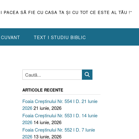
ŞI PACEA SĂ FIE CU CASA TA ŞI CU TOT CE ESTE AL TĂU !”
N CUVANT
TEXT I STUDIU BIBLIC
ARTICOLE RECENTE
Foaia Creștinului Nr. 554 I D. 21 Iunie
2026
21 iunie, 2026
Foaia Creștinului Nr. 553 I D. 14 Iunie
2026
14 iunie, 2026
Foaia Creștinului Nr. 552 I D. 7 Iunie
2026
13 iunie, 2026