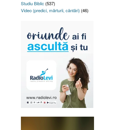
Studiu Biblic
(537)
Video (predici, mărturii, cântări)
(46)