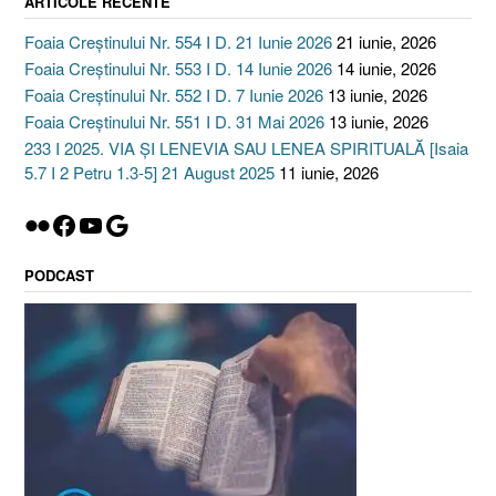
ARTICOLE RECENTE
Foaia Creștinului Nr. 554 I D. 21 Iunie 2026
21 iunie, 2026
Foaia Creștinului Nr. 553 I D. 14 Iunie 2026
14 iunie, 2026
Foaia Creștinului Nr. 552 I D. 7 Iunie 2026
13 iunie, 2026
Foaia Creștinului Nr. 551 I D. 31 Mai 2026
13 iunie, 2026
233 I 2025. VIA ȘI LENEVIA SAU LENEA SPIRITUALĂ [Isaia
5.7 I 2 Petru 1.3-5] 21 August 2025
11 iunie, 2026
Flickr
Facebook
YouTube
Google
PODCAST