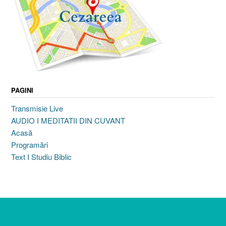
PAGINI
Transmisie Live
AUDIO I MEDITATII DIN CUVANT
Acasă
Programări
Text I Studiu Biblic