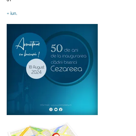
« iun.