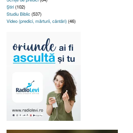
Ştiri
(102)
Studiu Biblic
(537)
Video (predici, mărturii, cântări)
(46)