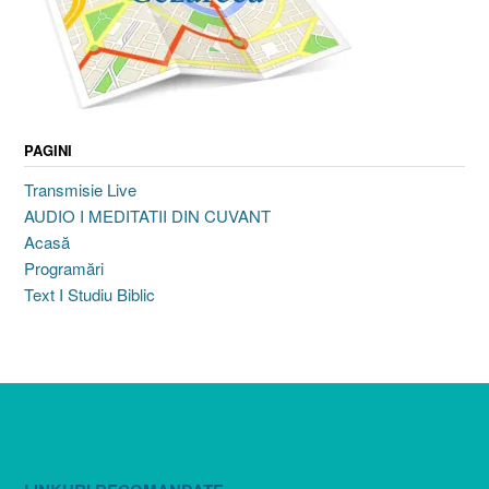
PAGINI
Transmisie Live
AUDIO I MEDITATII DIN CUVANT
Acasă
Programări
Text I Studiu Biblic