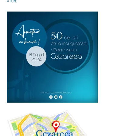
« iun.