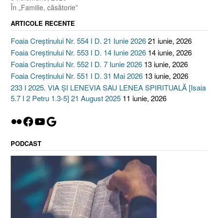
În „Familie, căsătorie”
ARTICOLE RECENTE
Foaia Creștinului Nr. 554 I D. 21 Iunie 2026
21 iunie, 2026
Foaia Creștinului Nr. 553 I D. 14 Iunie 2026
14 iunie, 2026
Foaia Creștinului Nr. 552 I D. 7 Iunie 2026
13 iunie, 2026
Foaia Creștinului Nr. 551 I D. 31 Mai 2026
13 iunie, 2026
233 I 2025. VIA ȘI LENEVIA SAU LENEA SPIRITUALĂ [Isaia
5.7 I 2 Petru 1.3-5] 21 August 2025
11 iunie, 2026
Flickr
Facebook
YouTube
Google
PODCAST