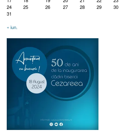
17
18
19
20
21
22
23
24
25
26
27
28
29
30
31
« iun.