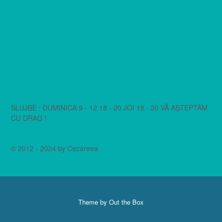
SLUJBE : DUMINICA 9 - 12 18 - 20 JOI 18 - 20 VĂ AȘTEPTĂM
CU DRAG !
© 2012 - 2024 by Cezareea
Theme by
Out the Box