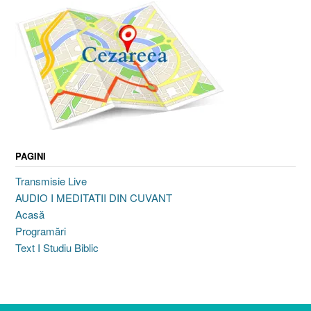
PAGINI
Transmisie Live
AUDIO I MEDITATII DIN CUVANT
Acasă
Programări
Text I Studiu Biblic