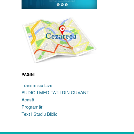
PAGINI
Transmisie Live
AUDIO I MEDITATII DIN CUVANT
Acasă
Programări
Text I Studiu Biblic