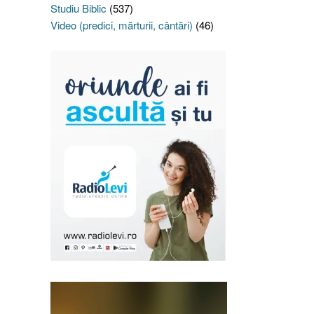
Studiu Biblic
(537)
Video (predici, mărturii, cântări)
(46)