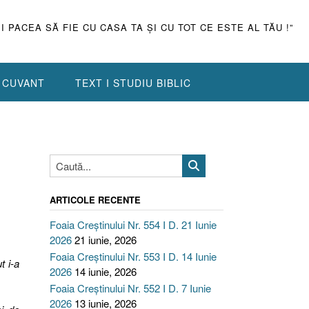
ŞI PACEA SĂ FIE CU CASA TA ŞI CU TOT CE ESTE AL TĂU !”
N CUVANT
TEXT I STUDIU BIBLIC
ARTICOLE RECENTE
Foaia Creștinului Nr. 554 I D. 21 Iunie
2026
21 iunie, 2026
Foaia Creștinului Nr. 553 I D. 14 Iunie
t i-a
2026
14 iunie, 2026
Foaia Creștinului Nr. 552 I D. 7 Iunie
2026
13 iunie, 2026