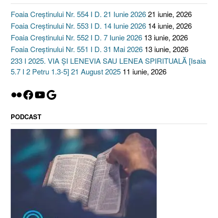
Foaia Creștinului Nr. 554 I D. 21 Iunie 2026
21 iunie, 2026
Foaia Creștinului Nr. 553 I D. 14 Iunie 2026
14 iunie, 2026
Foaia Creștinului Nr. 552 I D. 7 Iunie 2026
13 iunie, 2026
Foaia Creștinului Nr. 551 I D. 31 Mai 2026
13 iunie, 2026
233 I 2025. VIA ȘI LENEVIA SAU LENEA SPIRITUALĂ [Isaia
5.7 I 2 Petru 1.3-5] 21 August 2025
11 iunie, 2026
Flickr
Facebook
YouTube
Google
PODCAST