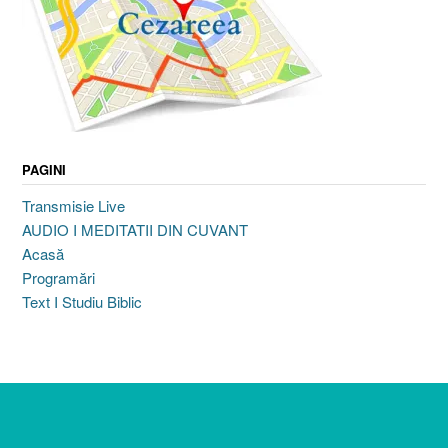
PAGINI
Transmisie Live
AUDIO I MEDITATII DIN CUVANT
Acasă
Programări
Text I Studiu Biblic