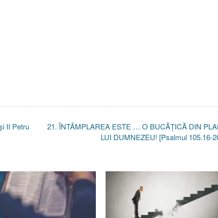
 II Petru
21. ÎNTÂMPLAREA ESTE … O BUCĂŢICĂ DIN PL
LUI DUMNEZEU! [Psalmul 105.16-2