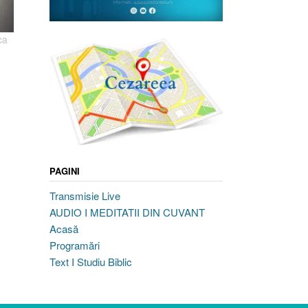
ca
PAGINI
Transmisie Live
AUDIO I MEDITATII DIN CUVANT
Acasă
Programări
Text I Studiu Biblic