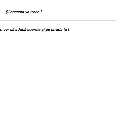
Şi aceasta va trece !
 cer să aducă soarele şi pe strada ta !