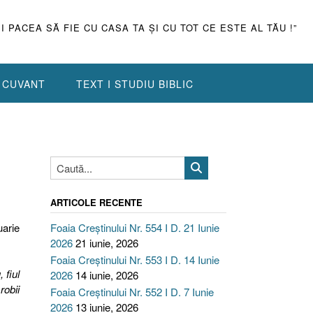
ŞI PACEA SĂ FIE CU CASA TA ŞI CU TOT CE ESTE AL TĂU !”
N CUVANT
TEXT I STUDIU BIBLIC
ARTICOLE RECENTE
uarie
Foaia Creștinului Nr. 554 I D. 21 Iunie
2026
21 iunie, 2026
Foaia Creștinului Nr. 553 I D. 14 Iunie
 fiul
2026
14 iunie, 2026
robii
Foaia Creștinului Nr. 552 I D. 7 Iunie
2026
13 iunie, 2026