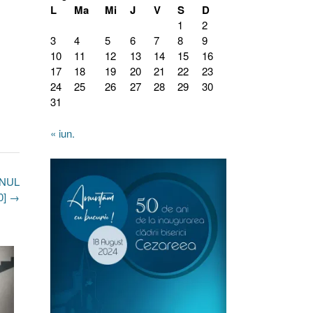
L
Ma
Mi
J
V
S
D
1
2
3
4
5
6
7
8
9
10
11
12
13
14
15
16
17
18
19
20
21
22
23
24
25
26
27
28
29
30
31
« iun.
ANUL
0]
→