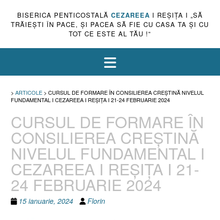
BISERICA PENTICOSTALĂ
CEZAREEA
I REŞIŢA I „SĂ
TRĂIEŞTI ÎN PACE, ŞI PACEA SĂ FIE CU CASA TA ŞI CU
TOT CE ESTE AL TĂU !”
>
ARTICOLE
>
CURSUL DE FORMARE ÎN CONSILIEREA CREȘTINĂ NIVELUL
FUNDAMENTAL I CEZAREEA I REȘIȚA I 21-24 FEBRUARIE 2024
CURSUL DE FORMARE ÎN
CONSILIEREA CREȘTINĂ
NIVELUL FUNDAMENTAL I
CEZAREEA I REȘIȚA I 21-
24 FEBRUARIE 2024
15 ianuarie, 2024
Florin