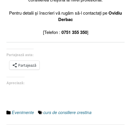
Pentru detalii și înscrieri vă rugăm să-l contactați pe
Ovidiu
Derbac
[Telefon :
0751 355 350
]
Partajează asta:
Partajează
Apreciază:
Evenimente
curs de consiliere crestina