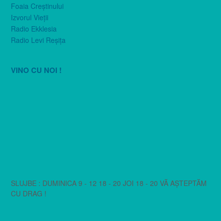
Foaia Creştinului
Izvorul Vieţii
Radio Ekklesia
Radio Levi Reşiţa
VINO CU NOI !
SLUJBE : DUMINICA 9 - 12 18 - 20 JOI 18 - 20 VĂ AȘTEPTĂM
CU DRAG !