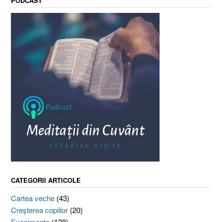
PODCAST
CATEGORII ARTICOLE
Cartea veche
(43)
Creşterea copiilor
(20)
Evenimente
(128)