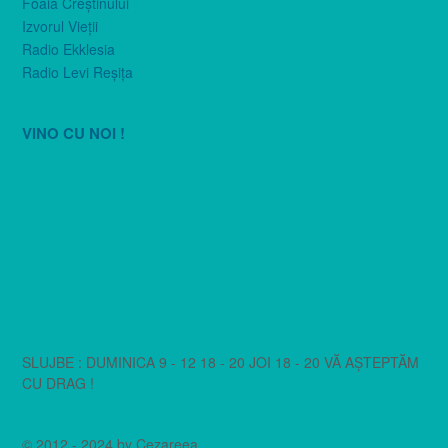
Foaia Creştinului
Izvorul Vieţii
Radio Ekklesia
Radio Levi Reşiţa
VINO CU NOI !
SLUJBE : DUMINICA 9 - 12 18 - 20 JOI 18 - 20 VĂ AȘTEPTĂM
CU DRAG !
© 2012 - 2024 by Cezareea