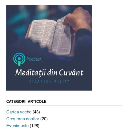
CATEGORII ARTICOLE
Cartea veche
(43)
Creşterea copiilor
(20)
Evenimente
(128)