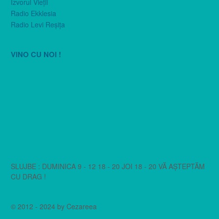
Izvorul Vieţii
Radio Ekklesia
Radio Levi Reşiţa
VINO CU NOI !
SLUJBE : DUMINICA 9 - 12 18 - 20 JOI 18 - 20 VĂ AȘTEPTĂM
CU DRAG !
© 2012 - 2024 by Cezareea