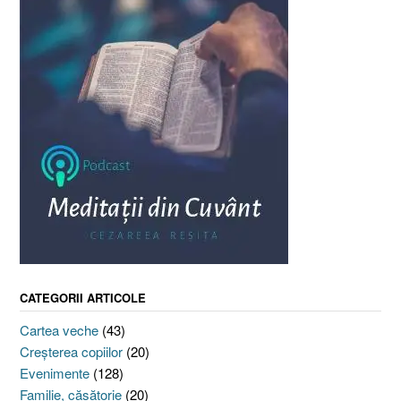
CATEGORII ARTICOLE
Cartea veche
(43)
Creşterea copiilor
(20)
Evenimente
(128)
Familie, căsătorie
(20)