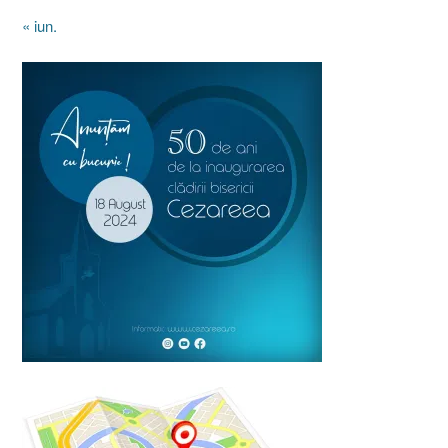
« iun.