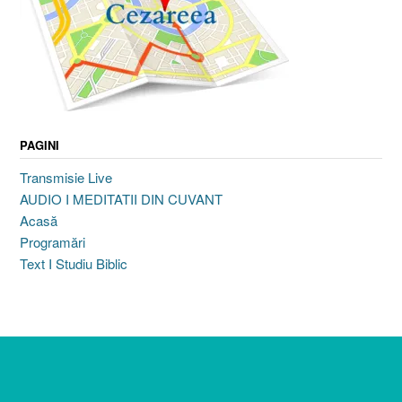
PAGINI
Transmisie Live
AUDIO I MEDITATII DIN CUVANT
Acasă
Programări
Text I Studiu Biblic