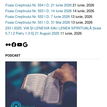
Foaia Creștinului Nr. 554 I D. 21 Iunie 2026
21 iunie, 2026
Foaia Creștinului Nr. 553 I D. 14 Iunie 2026
14 iunie, 2026
Foaia Creștinului Nr. 552 I D. 7 Iunie 2026
13 iunie, 2026
Foaia Creștinului Nr. 551 I D. 31 Mai 2026
13 iunie, 2026
233 I 2025. VIA ȘI LENEVIA SAU LENEA SPIRITUALĂ [Isaia
5.7 I 2 Petru 1.3-5] 21 August 2025
11 iunie, 2026
Flickr
Facebook
YouTube
Google
PODCAST