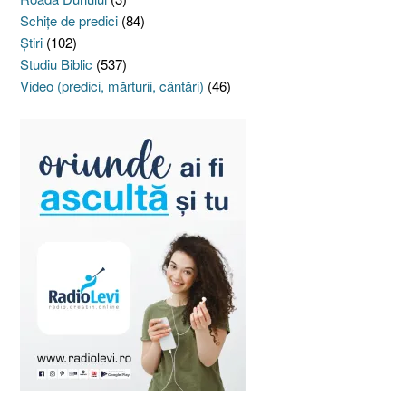
Schiţe de predici
(84)
Ştiri
(102)
Studiu Biblic
(537)
Video (predici, mărturii, cântări)
(46)