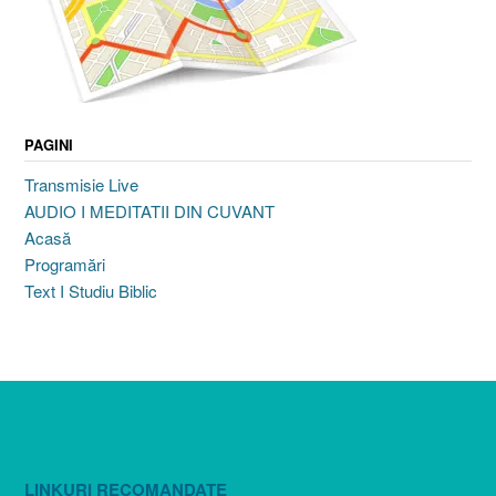
PAGINI
Transmisie Live
AUDIO I MEDITATII DIN CUVANT
Acasă
Programări
Text I Studiu Biblic
LINKURI RECOMANDATE