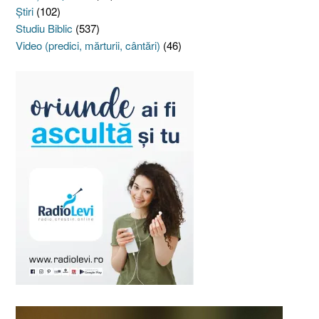
Ştiri
(102)
Studiu Biblic
(537)
Video (predici, mărturii, cântări)
(46)