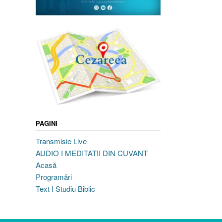
PAGINI
Transmisie Live
AUDIO I MEDITATII DIN CUVANT
Acasă
Programări
Text I Studiu Biblic