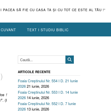
ŞI PACEA SĂ FIE CU CASA TA ŞI CU TOT CE ESTE AL TĂU !”
N CUVANT
TEXT I STUDIU BIBLIC
ARTICOLE RECENTE
)
Foaia Creștinului Nr. 554 I D. 21 Iunie
2026
21 iunie, 2026
Foaia Creștinului Nr. 553 I D. 14 Iunie
tos !
2026
14 iunie, 2026
!
”. (I
Foaia Creștinului Nr. 552 I D. 7 Iunie
2026
13 iunie, 2026