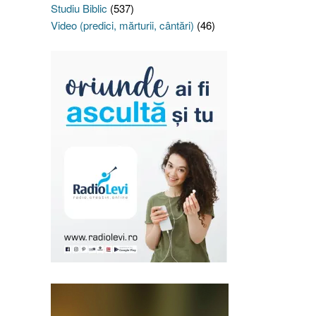
Studiu Biblic
(537)
Video (predici, mărturii, cântări)
(46)