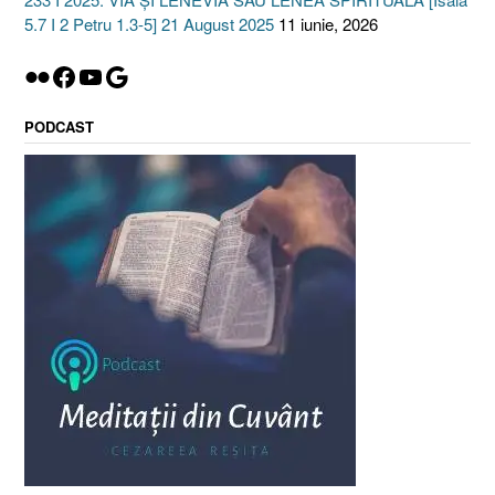
5.7 I 2 Petru 1.3-5] 21 August 2025
11 iunie, 2026
Flickr
Facebook
YouTube
Google
PODCAST