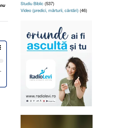
Studiu Biblic
(537)
 nu
Video (predici, mărturii, cântări)
(46)