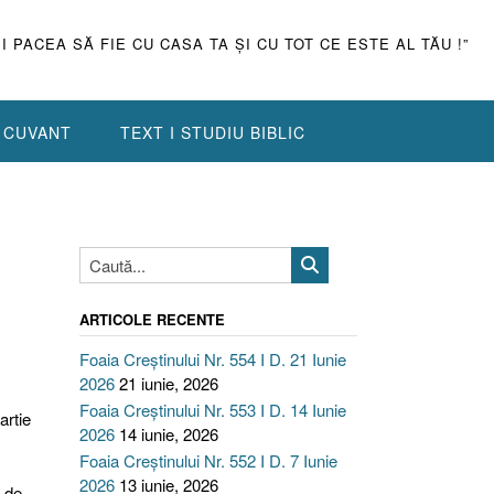
ŞI PACEA SĂ FIE CU CASA TA ŞI CU TOT CE ESTE AL TĂU !”
N CUVANT
TEXT I STUDIU BIBLIC
ARTICOLE RECENTE
Foaia Creștinului Nr. 554 I D. 21 Iunie
2026
21 iunie, 2026
Foaia Creștinului Nr. 553 I D. 14 Iunie
artie
2026
14 iunie, 2026
Foaia Creștinului Nr. 552 I D. 7 Iunie
2026
13 iunie, 2026
 de