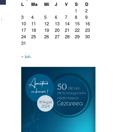
L
Ma
Mi
J
V
S
D
1
2
3
4
5
6
7
8
9
.1-
10
11
12
13
14
15
16
17
18
19
20
21
22
23
24
25
26
27
28
29
30
31
« iun.