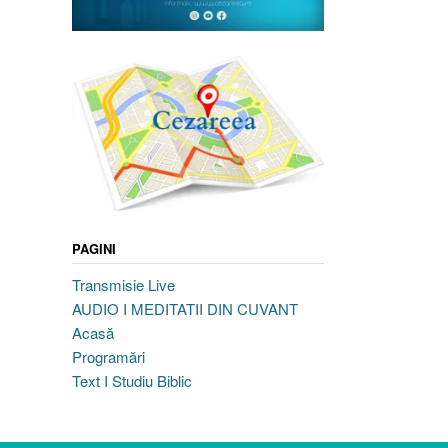
PAGINI
Transmisie Live
AUDIO I MEDITATII DIN CUVANT
Acasă
Programări
Text I Studiu Biblic