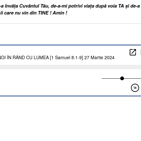
 învăța Cuvântul Tău, de-a-mi potrivi viața după voia TA și de-a
ii care nu vin din TINE ! Amin !