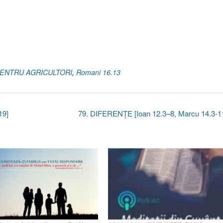
PENTRU AGRICULTORI
,
Romani 16.13
19]
79. DIFERENŢE [Ioan 12.3–8, Marcu 14.3-1