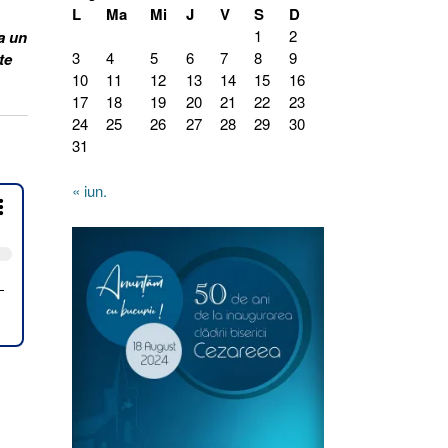
L
Ma
Mi
J
V
S
D
1
2
a un
3
4
5
6
7
8
9
te
10
11
12
13
14
15
16
17
18
19
20
21
22
23
24
25
26
27
28
29
30
31
« iun.