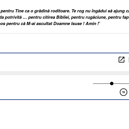
entru Tine ca o grădină roditoare. Te rog nu îngădui să ajung c
da potrivită … pentru citirea Bibliei, pentru rugăciune, pentru fap
os pentru că M-ai ascultat Doamne Isuse ! Amin !
”