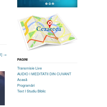
1]
→
PAGINI
Transmisie Live
AUDIO I MEDITATII DIN CUVANT
Acasă
Programări
Text I Studiu Biblic