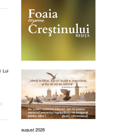
i Lui
:
august 2026