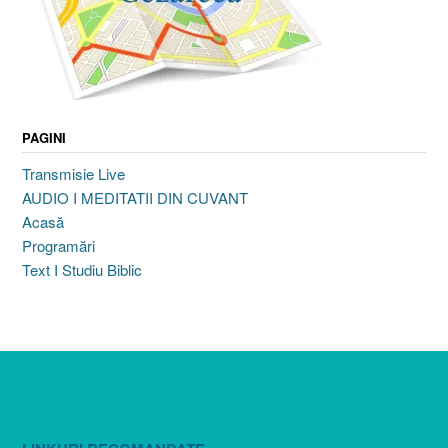
PAGINI
Transmisie Live
AUDIO I MEDITATII DIN CUVANT
Acasă
Programări
Text I Studiu Biblic