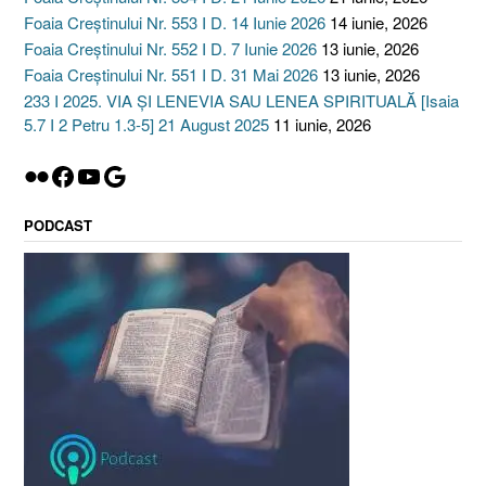
Foaia Creștinului Nr. 553 I D. 14 Iunie 2026
14 iunie, 2026
Foaia Creștinului Nr. 552 I D. 7 Iunie 2026
13 iunie, 2026
Foaia Creștinului Nr. 551 I D. 31 Mai 2026
13 iunie, 2026
233 I 2025. VIA ȘI LENEVIA SAU LENEA SPIRITUALĂ [Isaia
5.7 I 2 Petru 1.3-5] 21 August 2025
11 iunie, 2026
Flickr
Facebook
YouTube
Google
PODCAST