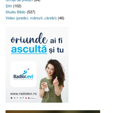
Ştiri
(102)
Studiu Biblic
(537)
Video (predici, mărturii, cântări)
(46)