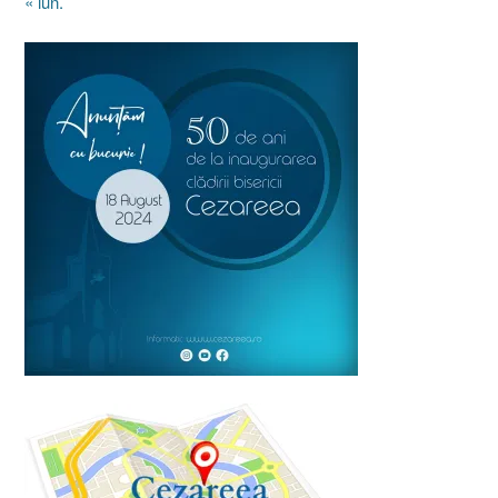
« iun.