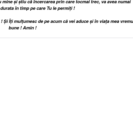
 mine și știu că încercarea prin care tocmai trec, va avea numai
 durata în timp pe care Tu le permiți !
e ! Și Îți mulțumesc de pe acum că vei aduce și în viața mea vremu
bune ! Amin !