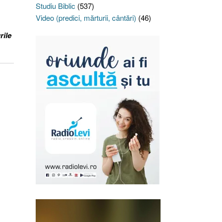
Studiu Biblic
(537)
Video (predici, mărturii, cântări)
(46)
rile