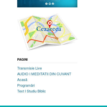
PAGINI
Transmisie Live
AUDIO I MEDITATII DIN CUVANT
Acasă
Programări
Text I Studiu Biblic