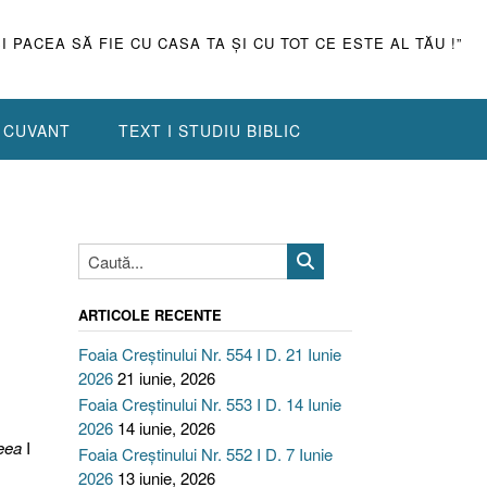
ŞI PACEA SĂ FIE CU CASA TA ŞI CU TOT CE ESTE AL TĂU !”
N CUVANT
TEXT I STUDIU BIBLIC
ARTICOLE RECENTE
Foaia Creștinului Nr. 554 I D. 21 Iunie
2026
21 iunie, 2026
Foaia Creștinului Nr. 553 I D. 14 Iunie
2026
14 iunie, 2026
eea
I
Foaia Creștinului Nr. 552 I D. 7 Iunie
2026
13 iunie, 2026