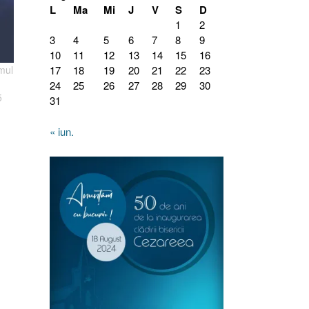
L
Ma
Mi
J
V
S
D
1
2
3
4
5
6
7
8
9
10
11
12
13
14
15
16
mul
17
18
19
20
21
22
23
24
25
26
27
28
29
30
5
31
« iun.