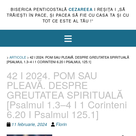
BISERICA PENTICOSTALĂ
CEZAREEA
I REŞIŢA I „SĂ
TRĂIEŞTI ÎN PACE, ŞI PACEA SĂ FIE CU CASA TA ŞI CU
TOT CE ESTE AL TĂU !”
>
ARTICOLE
>
42 I 2024. POM SAU PLEAVĂ. DESPRE GREUTATEA SPIRITUALĂ
[PSALMUL 1.3–4 I 1 CORINTENI 6.20 I PSALMUL 125.1]
42 I 2024. POM SAU
PLEAVĂ. DESPRE
GREUTATEA SPIRITUALĂ
[Psalmul 1.3–4 I 1 Corinteni
6.20 I Psalmul 125.1]
11 februarie, 2024
Florin