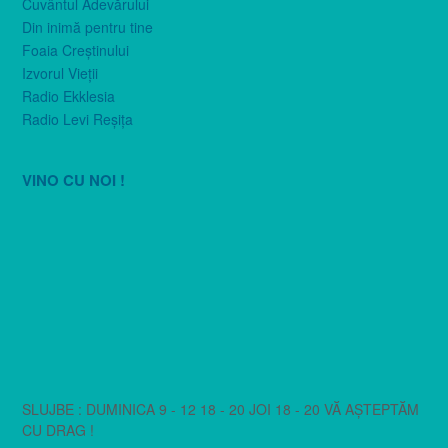
Cuvântul Adevărului
Din inimă pentru tine
Foaia Creştinului
Izvorul Vieţii
Radio Ekklesia
Radio Levi Reşiţa
VINO CU NOI !
SLUJBE : DUMINICA 9 - 12 18 - 20 JOI 18 - 20 VĂ AȘTEPTĂM
CU DRAG !