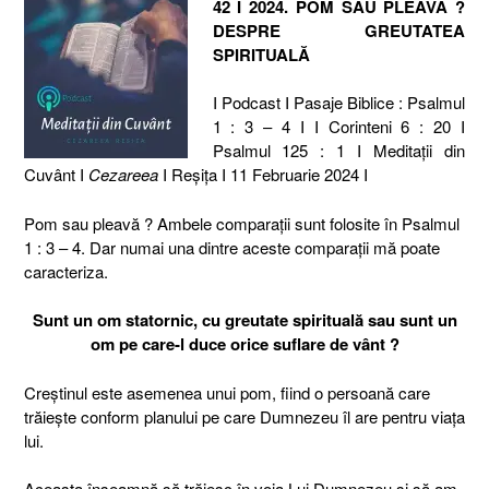
42 I 2024. POM SAU PLEAVĂ ?
DESPRE GREUTATEA
SPIRITUALĂ
I Podcast I Pasaje Biblice : Psalmul
1 : 3 – 4 I I Corinteni 6 : 20 I
Psalmul 125 : 1 I Meditaţii din
Cuvânt I
Cezareea
I Reşiţa I 11 Februarie 2024 I
Pom sau pleavă ? Ambele comparații sunt folosite în Psalmul
1 : 3 – 4. Dar numai una dintre aceste comparații mă poate
caracteriza.
Sunt un om statornic, cu greutate spirituală sau sunt un
om pe care-l duce orice suflare de vânt ?
Creștinul este asemenea unui pom, fiind o persoană care
trăiește conform planului pe care Dumnezeu îl are pentru viața
lui.
Aceasta înseamnă să trăiesc în voia Lui Dumnezeu și să am