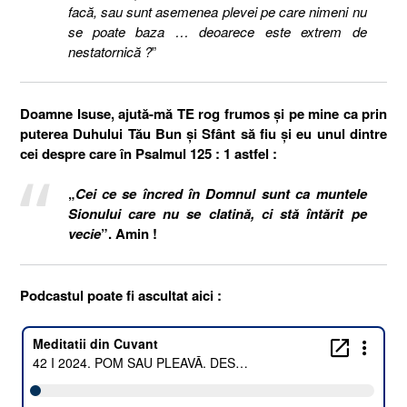
facă, sau sunt asemenea plevei pe care nimeni nu
se poate baza … deoarece este extrem de
nestatornică ?
”
Doamne Isuse, ajută-mă TE rog frumos și pe mine ca prin
puterea Duhului Tău Bun și Sfânt să fiu și eu unul dintre
cei despre care în Psalmul 125 : 1 astfel :
„
Cei ce se încred în Domnul sunt ca muntele
Sionului care nu se clatină, ci stă întărit pe
vecie
”. Amin !
Podcastul poate fi ascultat aici :