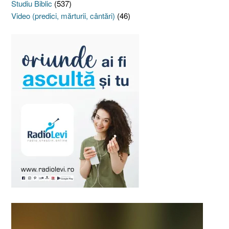
Studiu Biblic
(537)
Video (predici, mărturii, cântări)
(46)