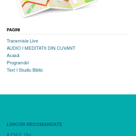
PAGINI
Transmisie Live
AUDIO I MEDITATII DIN CUVANT
Acasă
Programări
Text I Studiu Biblic
LINKURI RECOMANDATE
A.P.M.E. Cluj