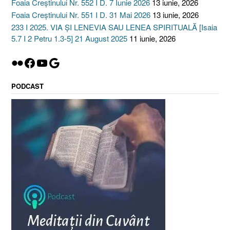
Foaia Creștinului Nr. 552 I D. 7 Iunie 2026
13 iunie, 2026
Foaia Creștinului Nr. 551 I D. 31 Mai 2026
13 iunie, 2026
233 I 2025. VIA ȘI LENEVIA SAU LENEA SPIRITUALĂ [Isaia
5.7 I 2 Petru 1.3-5] 21 August 2025
11 iunie, 2026
Flickr
Facebook
YouTube
Google
PODCAST