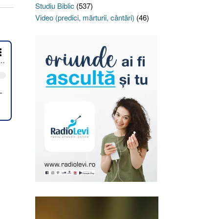
Studiu Biblic
(537)
Video (predici, mărturii, cântări)
(46)