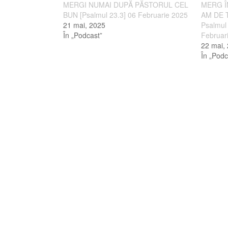
MERGI NUMAI DUPĂ PĂSTORUL CEL
MERG Î
BUN [Psalmul 23.3] 06 Februarie 2025
AM DE T
21 mai, 2025
Psalmul 
În „Podcast”
Februar
22 mai,
În „Podc