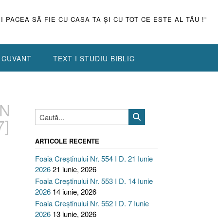
ŞI PACEA SĂ FIE CU CASA TA ŞI CU TOT CE ESTE AL TĂU !”
N CUVANT
TEXT I STUDIU BIBLIC
UN
7]
ARTICOLE RECENTE
Foaia Creștinului Nr. 554 I D. 21 Iunie
2026
21 iunie, 2026
Foaia Creștinului Nr. 553 I D. 14 Iunie
2026
14 iunie, 2026
Foaia Creștinului Nr. 552 I D. 7 Iunie
2026
13 iunie, 2026