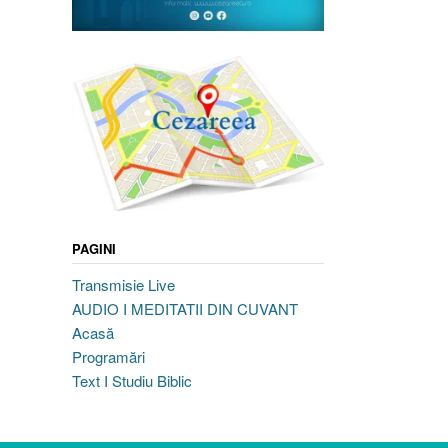
PAGINI
Transmisie Live
AUDIO I MEDITATII DIN CUVANT
Acasă
Programări
Text I Studiu Biblic