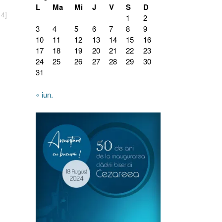
L
Ma
Mi
J
V
S
D
14]
1
2
3
4
5
6
7
8
9
10
11
12
13
14
15
16
17
18
19
20
21
22
23
24
25
26
27
28
29
30
31
« iun.