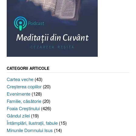
CATEGORII ARTICOLE
Cartea veche
(43)
Creşterea copiilor
(20)
Evenimente
(128)
Familie, căsătorie
(20)
Foaia Creştinului
(426)
Gândul zilei
(19)
Întâmplări, ilustraţii, fabule
(15)
Minunile Domnului Isus
(14)