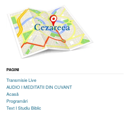
PAGINI
Transmisie Live
AUDIO I MEDITATII DIN CUVANT
Acasă
Programări
Text I Studiu Biblic