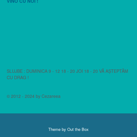
VINO CU NOI !
SLUJBE : DUMINICA 9 - 12 18 - 20 JOI 18 - 20 VĂ AȘTEPTĂM
CU DRAG !
© 2012 - 2024 by Cezareea
Theme by
Out the Box