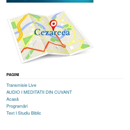
PAGINI
Transmisie Live
AUDIO I MEDITATII DIN CUVANT
Acasă
Programări
Text I Studiu Biblic