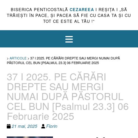
BISERICA PENTICOSTALĂ
CEZAREEA
I REŞIŢA I „SĂ
TRĂIEŞTI ÎN PACE, ŞI PACEA SĂ FIE CU CASA TA ŞI CU
TOT CE ESTE AL TĂU !”
>
ARTICOLE
>
37 I 2025. PE CĂRĂRI DREPTE SAU MERGI NUMAI DUPĂ
PĂSTORUL CEL BUN [PSALMUL 23.3] 06 FEBRUARIE 2025
37 I 2025. PE CĂRĂRI
DREPTE SAU MERGI
NUMAI DUPĂ PĂSTORUL
CEL BUN [Psalmul 23.3] 06
Februarie 2025
21 mai, 2025
Florin