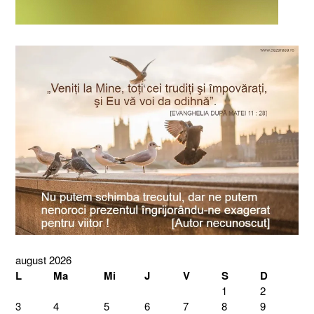
august 2026
L
Ma
Mi
J
V
S
D
1
2
3
4
5
6
7
8
9