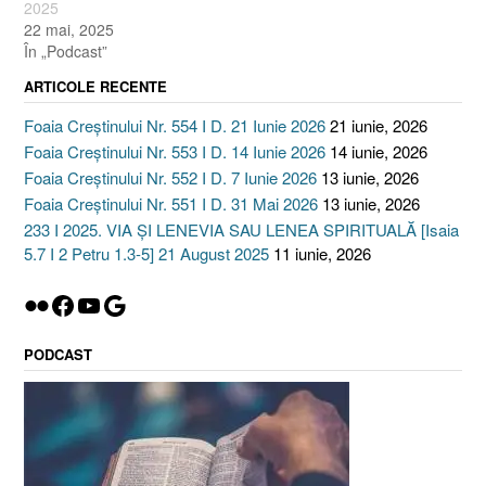
2025
22 mai, 2025
În „Podcast”
ARTICOLE RECENTE
Foaia Creștinului Nr. 554 I D. 21 Iunie 2026
21 iunie, 2026
Foaia Creștinului Nr. 553 I D. 14 Iunie 2026
14 iunie, 2026
Foaia Creștinului Nr. 552 I D. 7 Iunie 2026
13 iunie, 2026
Foaia Creștinului Nr. 551 I D. 31 Mai 2026
13 iunie, 2026
233 I 2025. VIA ȘI LENEVIA SAU LENEA SPIRITUALĂ [Isaia
5.7 I 2 Petru 1.3-5] 21 August 2025
11 iunie, 2026
Flickr
Facebook
YouTube
Google
PODCAST