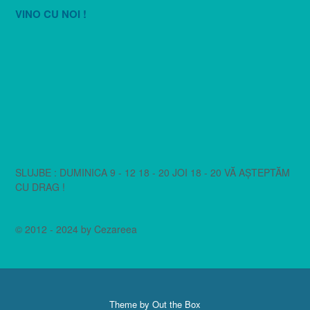
VINO CU NOI !
SLUJBE : DUMINICA 9 - 12 18 - 20 JOI 18 - 20 VĂ AȘTEPTĂM
CU DRAG !
© 2012 - 2024 by Cezareea
Theme by
Out the Box