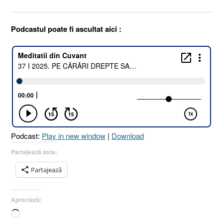
Podcastul poate fi ascultat aici :
Podcast:
Play in new window
|
Download
Partajează asta:
Partajează
Apreciază:
Încarc...