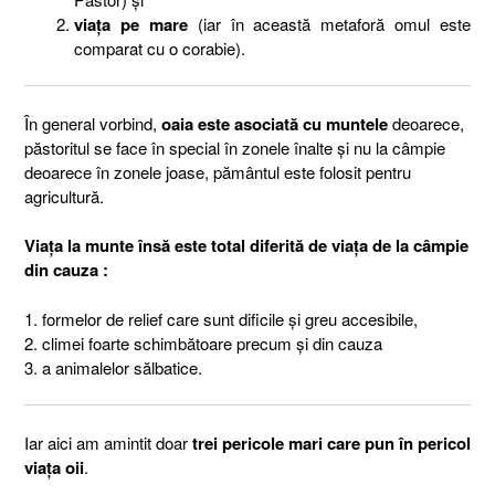
viața pe mare
(iar în această metaforă omul este
comparat cu o corabie).
În general vorbind,
oaia este asociată cu muntele
deoarece,
păstoritul se face în special în zonele înalte și nu la câmpie
deoarece în zonele joase, pământul este folosit pentru
agricultură.
Viața la munte însă este total diferită de viața de la câmpie
din cauza :
1. formelor de relief care sunt dificile și greu accesibile,
2. climei foarte schimbătoare precum și din cauza
3. a animalelor sălbatice.
Iar aici am amintit doar
trei pericole mari care pun în pericol
viața oii
.