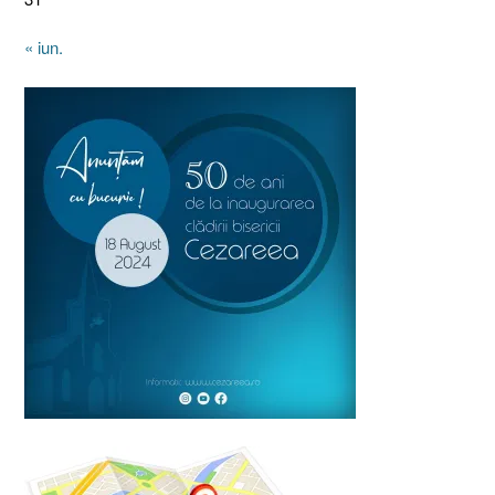
« iun.