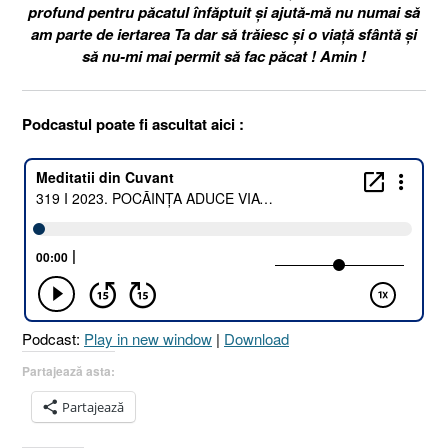
profund pentru păcatul înfăptuit și ajută-mă nu numai să
am parte de iertarea Ta dar să trăiesc și o viață sfântă și
să nu-mi mai permit să fac păcat ! Amin !
Podcastul poate fi ascultat aici :
Podcast:
Play in new window
|
Download
Partajează asta:
Partajează