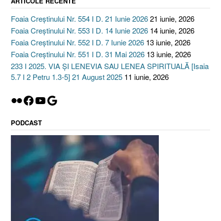
ARTICOLE RECENTE
Foaia Creștinului Nr. 554 I D. 21 Iunie 2026
21 iunie, 2026
Foaia Creștinului Nr. 553 I D. 14 Iunie 2026
14 iunie, 2026
Foaia Creștinului Nr. 552 I D. 7 Iunie 2026
13 iunie, 2026
Foaia Creștinului Nr. 551 I D. 31 Mai 2026
13 iunie, 2026
233 I 2025. VIA ȘI LENEVIA SAU LENEA SPIRITUALĂ [Isaia
5.7 I 2 Petru 1.3-5] 21 August 2025
11 iunie, 2026
Flickr
Facebook
YouTube
Google
PODCAST