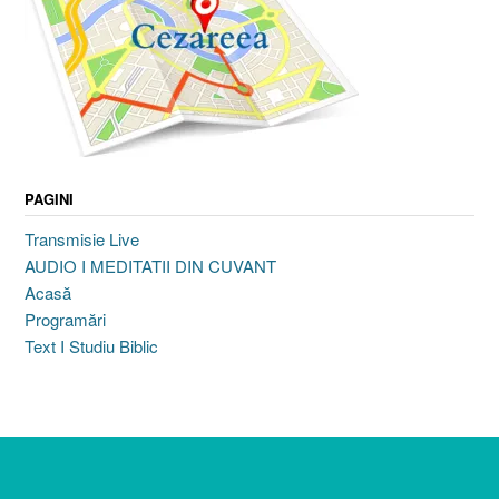
PAGINI
Transmisie Live
AUDIO I MEDITATII DIN CUVANT
Acasă
Programări
Text I Studiu Biblic