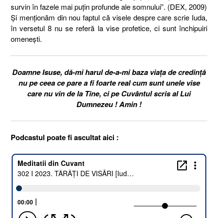
survin în fazele mai puțin profunde ale somnului”. (DEX, 2009)
Și menționăm din nou faptul că visele despre care scrie Iuda,
în versetul 8 nu se referă la vise profetice, ci sunt închipuiri
omenești.
Doamne Isuse, dă-mi harul de-a-mi baza viața de credință
nu pe ceea ce pare a fi foarte real cum sunt unele vise
care nu vin de la Tine, ci pe Cuvântul scris al Lui
Dumnezeu ! Amin !
Podcastul poate fi ascultat aici :