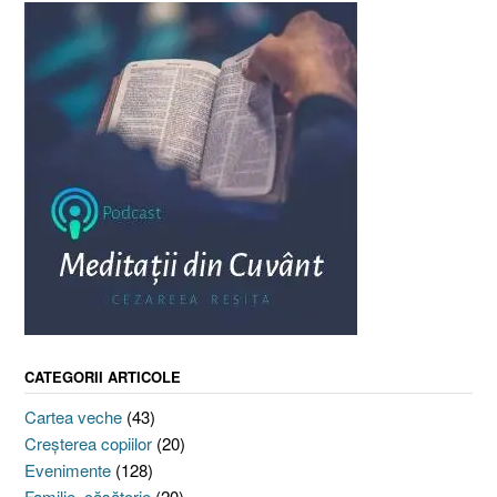
CATEGORII ARTICOLE
Cartea veche
(43)
Creşterea copiilor
(20)
Evenimente
(128)
Familie, căsătorie
(20)