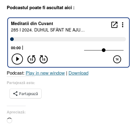
Podcastul poate fi ascultat aici :
Podcast:
Play in new window
|
Download
Partajează asta:
Partajează
Apreciază:
Încarc...