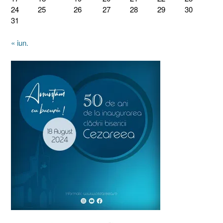
24
25
26
27
28
29
30
31
« iun.