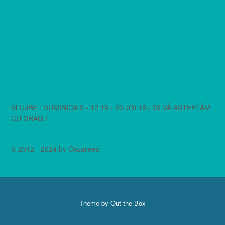
SLUJBE : DUMINICA 9 - 12 18 - 20 JOI 18 - 20 VĂ AȘTEPTĂM
CU DRAG !
© 2012 - 2024 by Cezareea
Theme by
Out the Box