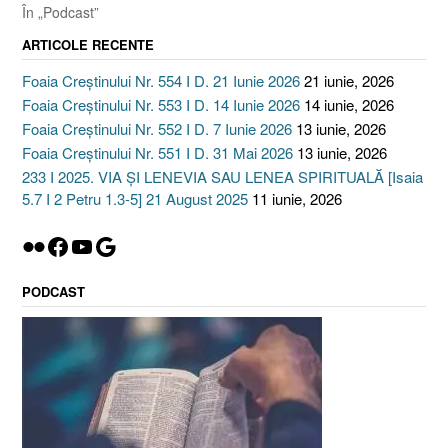
În „Podcast”
ARTICOLE RECENTE
Foaia Creștinului Nr. 554 I D. 21 Iunie 2026
21 iunie, 2026
Foaia Creștinului Nr. 553 I D. 14 Iunie 2026
14 iunie, 2026
Foaia Creștinului Nr. 552 I D. 7 Iunie 2026
13 iunie, 2026
Foaia Creștinului Nr. 551 I D. 31 Mai 2026
13 iunie, 2026
233 I 2025. VIA ȘI LENEVIA SAU LENEA SPIRITUALĂ [Isaia
5.7 I 2 Petru 1.3-5] 21 August 2025
11 iunie, 2026
Flickr
Facebook
YouTube
Google
PODCAST