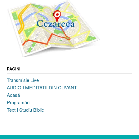
PAGINI
Transmisie Live
AUDIO I MEDITATII DIN CUVANT
Acasă
Programări
Text I Studiu Biblic