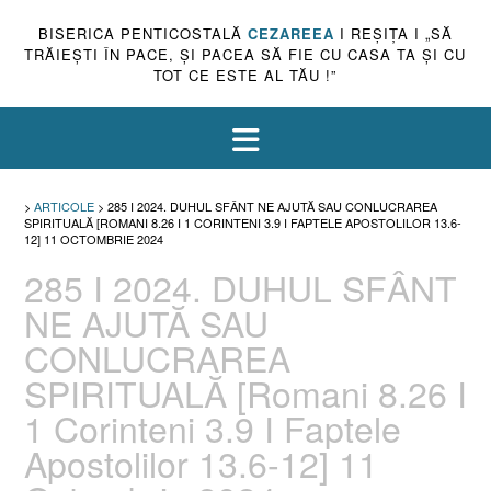
BISERICA PENTICOSTALĂ
CEZAREEA
I REŞIŢA I „SĂ
TRĂIEŞTI ÎN PACE, ŞI PACEA SĂ FIE CU CASA TA ŞI CU
TOT CE ESTE AL TĂU !”
>
ARTICOLE
>
285 I 2024. DUHUL SFÂNT NE AJUTĂ SAU CONLUCRAREA
SPIRITUALĂ [ROMANI 8.26 I 1 CORINTENI 3.9 I FAPTELE APOSTOLILOR 13.6-
12] 11 OCTOMBRIE 2024
285 I 2024. DUHUL SFÂNT
NE AJUTĂ SAU
CONLUCRAREA
SPIRITUALĂ [Romani 8.26 I
1 Corinteni 3.9 I Faptele
Apostolilor 13.6-12] 11