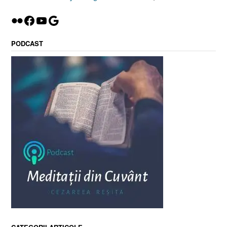
Flickr
Facebook
YouTube
Google
PODCAST