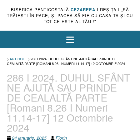
BISERICA PENTICOSTALĂ
CEZAREEA
I REŞIŢA I „SĂ
TRĂIEŞTI ÎN PACE, ŞI PACEA SĂ FIE CU CASA TA ŞI CU
TOT CE ESTE AL TĂU !”
>
ARTICOLE
>
286 I 2024. DUHUL SFÂNT NE AJUTĂ SAU PRINDE DE
CEALALTĂ PARTE [ROMANI 8.26 I NUMERI 11.14-17] 12 OCTOMBRIE 2024
286 I 2024. DUHUL SFÂNT
NE AJUTĂ SAU PRINDE
DE CEALALTĂ PARTE
[Romani 8.26 I Numeri
11.14-17] 12 Octombrie
2024
24 ianuarie, 2025
Florin