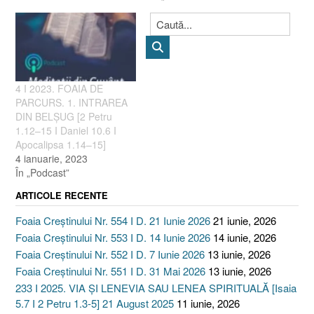
4 I 2023. FOAIA DE
PARCURS. 1. INTRAREA
DIN BELȘUG [2 Petru
1.12–15 I Daniel 10.6 I
Apocalipsa 1.14–15]
4 ianuarie, 2023
În „Podcast”
ARTICOLE RECENTE
Foaia Creștinului Nr. 554 I D. 21 Iunie 2026
21 iunie, 2026
Foaia Creștinului Nr. 553 I D. 14 Iunie 2026
14 iunie, 2026
Foaia Creștinului Nr. 552 I D. 7 Iunie 2026
13 iunie, 2026
Foaia Creștinului Nr. 551 I D. 31 Mai 2026
13 iunie, 2026
233 I 2025. VIA ȘI LENEVIA SAU LENEA SPIRITUALĂ [Isaia
5.7 I 2 Petru 1.3-5] 21 August 2025
11 iunie, 2026