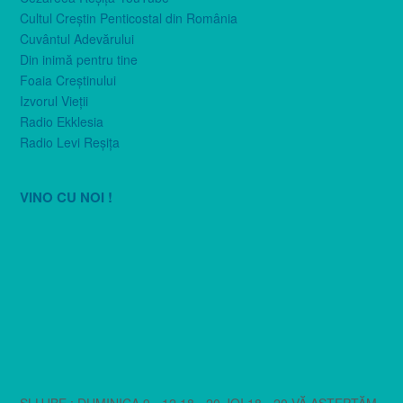
Cultul Creştin Penticostal din România
Cuvântul Adevărului
Din inimă pentru tine
Foaia Creştinului
Izvorul Vieţii
Radio Ekklesia
Radio Levi Reşiţa
VINO CU NOI !