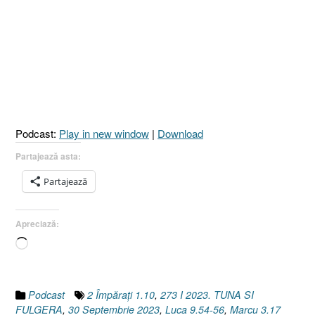
Podcast:
Play in new window
|
Download
Partajează asta:
Partajează
Apreciază:
Încarc...
Podcast
2 Împăraţi 1.10
,
273 I 2023. TUNA SI
FULGERA
,
30 Septembrie 2023
,
Luca 9.54-56
,
Marcu 3.17