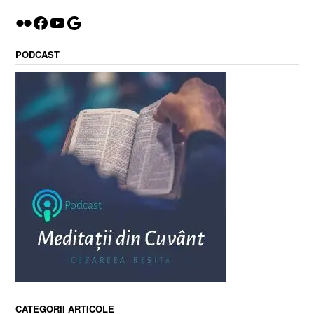
Flickr
Facebook
YouTube
Google
PODCAST
CATEGORII ARTICOLE