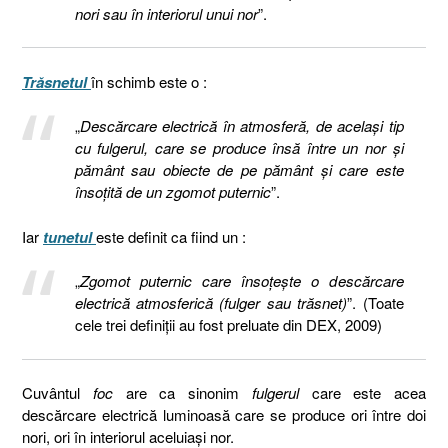
nori sau în interiorul unui nor
”.
Trăsnetul
în schimb este o :
„
Descărcare electrică în atmosferă, de același tip
cu fulgerul, care se produce însă între un nor și
pământ sau obiecte de pe pământ și care este
însoțită de un zgomot puternic
”.
Iar
tunetul
este definit ca fiind un :
„
Zgomot puternic care însoțește o descărcare
electrică atmosferică (fulger sau trăsnet)
”. (Toate
cele trei definiții au fost preluate din DEX, 2009)
Cuvântul
foc
are ca sinonim
fulgerul
care este acea
descărcare electrică luminoasă care se produce ori între doi
nori, ori în interiorul aceluiași nor.