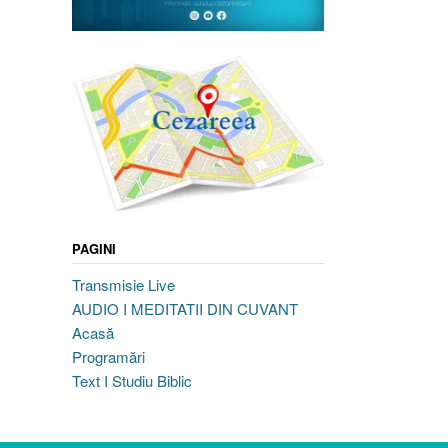
PAGINI
Transmisie Live
AUDIO I MEDITATII DIN CUVANT
Acasă
Programări
Text I Studiu Biblic