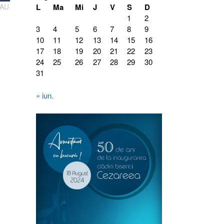
SAU
L
Ma
Mi
J
V
S
D
1
2
3
4
5
6
7
8
9
10
11
12
13
14
15
16
17
18
19
20
21
22
23
24
25
26
27
28
29
30
31
« iun.