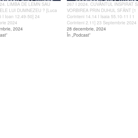
024. LIMBA DE LEMN SAU
267 I 2024. CUVÂNTUL INSPIRAT 
ELE LUI DUMNEZEU ? [Luca
VORBIREA PRIN DUHUL SFÂNT [1
 I Ioan 12.49-50] 24
Corinteni 14.14 I Isaia 55.10-11 I 1
rie 2024
Corinteni 2.11] 23 Septembrie 2024
mbrie, 2024
28 decembrie, 2024
ast”
În „Podcast”