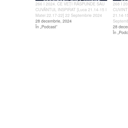
266 I 2024. CE VEȚI RĂSPUNDE SAU
268 I 2
CUVÂNTUL INSPIRAT [Luca 21.14-15 I
CUVINT
Matei 22.17-22] 22 Septembrie 2024
21.14-15
28 decembrie, 2024
Septemb
În „Podcast”
28 dece
În „Podc