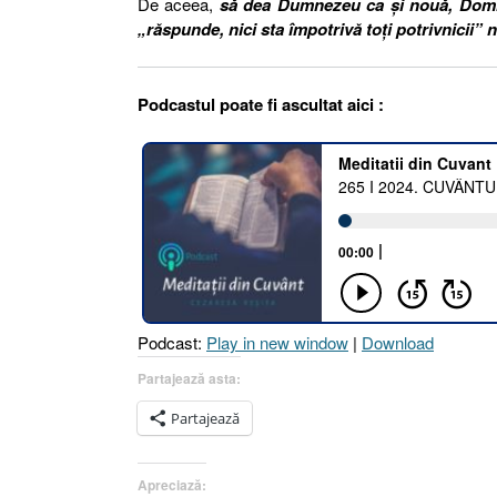
De aceea,
să dea Dumnezeu ca și nouă, Domnul
„răspunde, nici sta împotrivă toţi potrivnicii” n
Podcastul poate fi ascultat aici :
Podcast:
Play in new window
|
Download
Partajează asta:
Partajează
Apreciază: