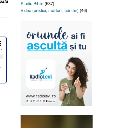
oată
Studiu Biblic
(537)
Video (predici, mărturii, cântări)
(46)