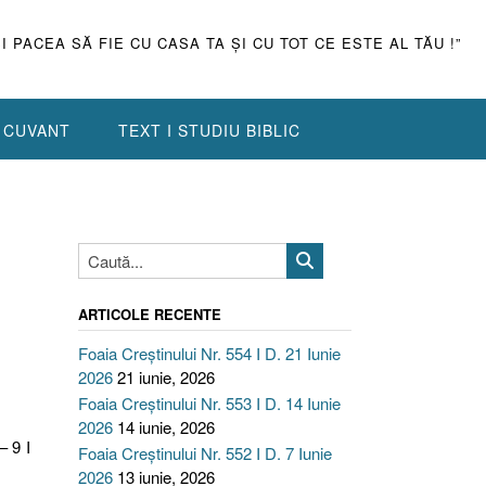
ŞI PACEA SĂ FIE CU CASA TA ŞI CU TOT CE ESTE AL TĂU !”
N CUVANT
TEXT I STUDIU BIBLIC
ARTICOLE RECENTE
Foaia Creștinului Nr. 554 I D. 21 Iunie
2026
21 iunie, 2026
Foaia Creștinului Nr. 553 I D. 14 Iunie
2026
14 iunie, 2026
– 9 I
Foaia Creștinului Nr. 552 I D. 7 Iunie
2026
13 iunie, 2026