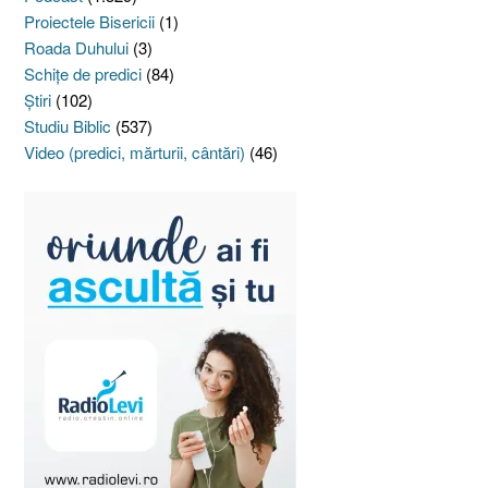
Proiectele Bisericii
(1)
Roada Duhului
(3)
Schiţe de predici
(84)
Ştiri
(102)
Studiu Biblic
(537)
Video (predici, mărturii, cântări)
(46)