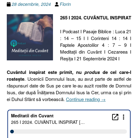
28 decembrie, 2024
Florin
265 I 2024. CUVÂNTUL INSPIRAT
I Podcast I Pasaje Biblice : Luca 21
: 14 – 15 I I Corinteni 14 : 14 I
Faptele Apostolilor 4 : 7 – 9 I
Meditaţii din Cuvânt I Cezareea I
Reşiţa I 21 Septembrie 2024 I
Cuvântul inspirat este primit, nu
produs
de cel care-l
rostește
. Ucenicii Domnului Isus, au avut parte de astfel de
răspunsuri date de Sus pe care le-au auzit rostite de Domnul
Isus, dar după Înălțarea Domnului Isus la Cer, urma ca și prin
„265
ei Duhul Sfânt să vorbească.
Continue reading
→
I
2024.
CUVÂNTUL
INSPIRAT
[Luca