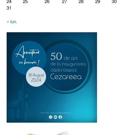
24
25
26
27
28
29
30
31
« iun.