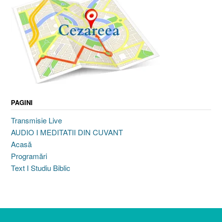
PAGINI
Transmisie Live
AUDIO I MEDITATII DIN CUVANT
Acasă
Programări
Text I Studiu Biblic