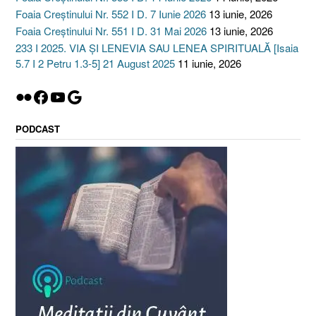
Foaia Creștinului Nr. 552 I D. 7 Iunie 2026
13 iunie, 2026
Foaia Creștinului Nr. 551 I D. 31 Mai 2026
13 iunie, 2026
233 I 2025. VIA ȘI LENEVIA SAU LENEA SPIRITUALĂ [Isaia
5.7 I 2 Petru 1.3-5] 21 August 2025
11 iunie, 2026
Flickr
Facebook
YouTube
Google
PODCAST