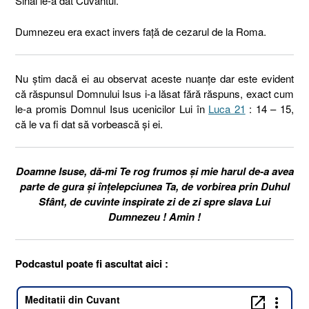
Sinai le-a dat Cuvântul.
Dumnezeu era exact invers față de cezarul de la Roma.
Nu știm dacă ei au observat aceste nuanțe dar este evident
că răspunsul Domnului Isus i-a lăsat fără răspuns, exact cum
le-a promis Domnul Isus ucenicilor Lui în
Luca 21
: 14 – 15,
că le va fi dat să vorbească și ei.
Doamne Isuse, dă-mi Te rog frumos și mie harul de-a avea
parte de gura și înțelepciunea Ta, de vorbirea prin Duhul
Sfânt, de cuvinte inspirate zi de zi spre slava Lui
Dumnezeu ! Amin !
Podcastul poate fi ascultat aici :