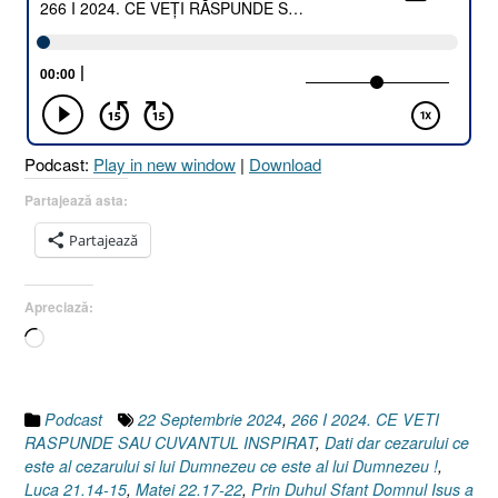
Podcast:
Play in new window
|
Download
Partajează asta:
Partajează
Apreciază:
Încarc...
Podcast
22 Septembrie 2024
,
266 I 2024. CE VETI
RASPUNDE SAU CUVANTUL INSPIRAT
,
Dati dar cezarului ce
este al cezarului si lui Dumnezeu ce este al lui Dumnezeu !
,
Luca 21.14-15
,
Matei 22.17-22
,
Prin Duhul Sfant Domnul Isus a