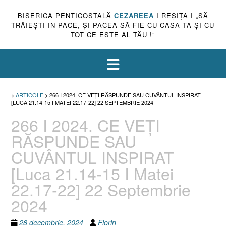
BISERICA PENTICOSTALĂ
CEZAREEA
I REŞIŢA I „SĂ
TRĂIEŞTI ÎN PACE, ŞI PACEA SĂ FIE CU CASA TA ŞI CU
TOT CE ESTE AL TĂU !”
>
ARTICOLE
>
266 I 2024. CE VEȚI RĂSPUNDE SAU CUVÂNTUL INSPIRAT
[LUCA 21.14-15 I MATEI 22.17-22] 22 SEPTEMBRIE 2024
266 I 2024. CE VEȚI
RĂSPUNDE SAU
CUVÂNTUL INSPIRAT
[Luca 21.14-15 I Matei
22.17-22] 22 Septembrie
2024
28 decembrie, 2024
Florin