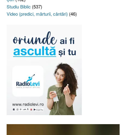
Studiu Biblic
(537)
Video (predici, mărturii, cântări)
(46)