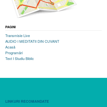
PAGINI
Transmisie Live
AUDIO I MEDITATII DIN CUVANT
Acasă
Programări
Text I Studiu Biblic
LINKURI RECOMANDATE