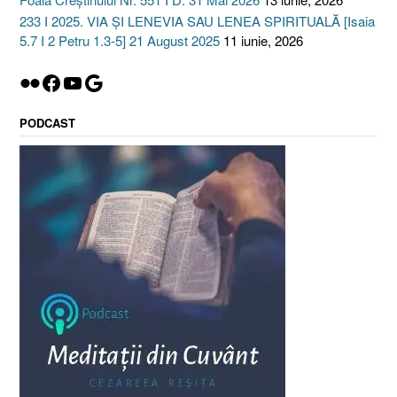
233 I 2025. VIA ȘI LENEVIA SAU LENEA SPIRITUALĂ [Isaia
5.7 I 2 Petru 1.3-5] 21 August 2025
11 iunie, 2026
Flickr
Facebook
YouTube
Google
PODCAST