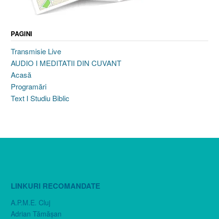
PAGINI
Transmisie Live
AUDIO I MEDITATII DIN CUVANT
Acasă
Programări
Text I Studiu Biblic
LINKURI RECOMANDATE
A.P.M.E. Cluj
Adrian Tămăşan