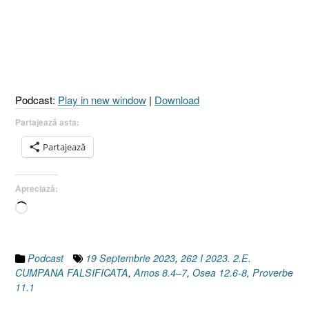
Podcast:
Play in new window
|
Download
Partajează asta:
Partajează
Apreciază:
Încarc...
Podcast
19 Septembrie 2023
,
262 I 2023. 2.E.
CUMPANA FALSIFICATA
,
Amos 8.4–7
,
Osea 12.6-8
,
Proverbe
11.1