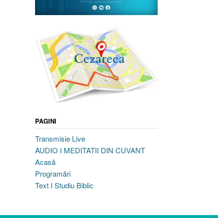
PAGINI
Transmisie Live
AUDIO I MEDITATII DIN CUVANT
Acasă
Programări
Text I Studiu Biblic