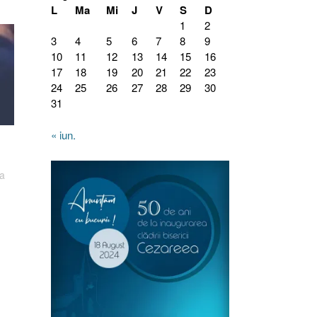
L
Ma
Mi
J
V
S
D
1
2
3
4
5
6
7
8
9
10
11
12
13
14
15
16
17
18
19
20
21
22
23
24
25
26
27
28
29
30
31
« iun.
ca