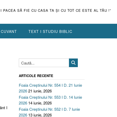
ŞI PACEA SĂ FIE CU CASA TA ŞI CU TOT CE ESTE AL TĂU !”
N CUVANT
TEXT I STUDIU BIBLIC
ARTICOLE RECENTE
Foaia Creștinului Nr. 554 I D. 21 Iunie
2026
21 iunie, 2026
Foaia Creștinului Nr. 553 I D. 14 Iunie
2026
14 iunie, 2026
ânt I
Foaia Creștinului Nr. 552 I D. 7 Iunie
2026
13 iunie, 2026