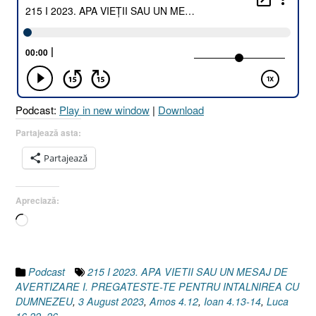
Podcast:
Play in new window
|
Download
Partajează asta:
Partajează
Apreciază:
Încarc...
Podcast
215 I 2023. APA VIETII SAU UN MESAJ DE
AVERTIZARE I. PREGATESTE-TE PENTRU INTALNIREA CU
DUMNEZEU
,
3 August 2023
,
Amos 4.12
,
Ioan 4.13-14
,
Luca