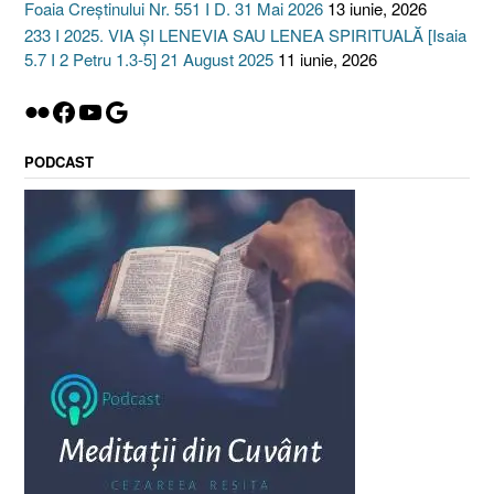
Foaia Creștinului Nr. 551 I D. 31 Mai 2026
13 iunie, 2026
233 I 2025. VIA ȘI LENEVIA SAU LENEA SPIRITUALĂ [Isaia
5.7 I 2 Petru 1.3-5] 21 August 2025
11 iunie, 2026
Flickr
Facebook
YouTube
Google
PODCAST