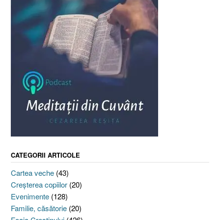
CATEGORII ARTICOLE
Cartea veche
(43)
Creşterea copiilor
(20)
Evenimente
(128)
Familie, căsătorie
(20)
Foaia Creştinului
(426)