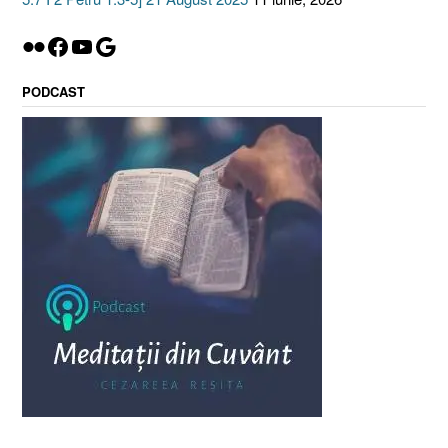
Flickr
Facebook
YouTube
Google
PODCAST