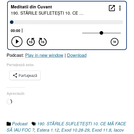
Podcast:
Play in new window
|
Download
Partajează asta:
Partajează
Apreciază:
Încarc...
Podcast
190. STĂRILE SUFLETEȘTI 10. CE MĂ FACE
SĂ IAU FOC ?
,
Estera 1.12
,
Exod 10.28-29
,
Exod 11.8
,
Iacov