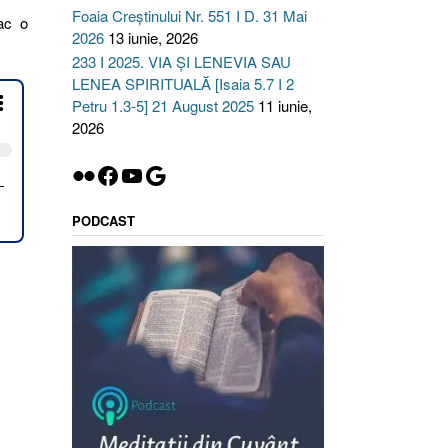
Foaia Creștinului Nr. 551 I D. 31 Mai
fac o
2026
13 iunie, 2026
233 I 2025. VIA ȘI LENEVIA SAU
LENEA SPIRITUALĂ [Isaia 5.7 I 2
Petru 1.3-5] 21 August 2025
11 iunie,
2026
Flickr
Facebook
YouTube
Google
PODCAST