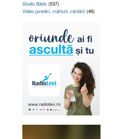
Studiu Biblic
(537)
Video (predici, mărturii, cântări)
(46)