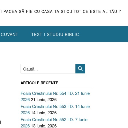
ŞI PACEA SĂ FIE CU CASA TA ŞI CU TOT CE ESTE AL TĂU !”
N CUVANT
TEXT I STUDIU BIBLIC
ARTICOLE RECENTE
Foaia Creștinului Nr. 554 I D. 21 Iunie
2026
21 iunie, 2026
Foaia Creștinului Nr. 553 I D. 14 Iunie
2026
14 iunie, 2026
Foaia Creștinului Nr. 552 I D. 7 Iunie
I
2026
13 iunie, 2026