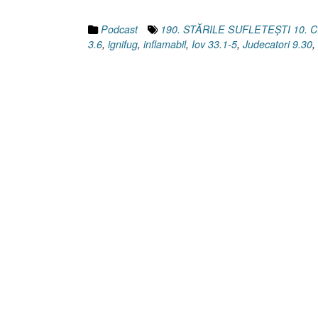
Podcast
190. STĂRILE SUFLETEȘTI 10. 
3.6
,
ignifug
,
inflamabil
,
Iov 33.1-5
,
Judecatori 9.30
,