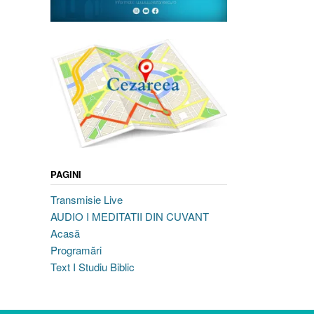
PAGINI
Transmisie Live
AUDIO I MEDITATII DIN CUVANT
Acasă
Programări
Text I Studiu Biblic