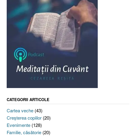
CATEGORII ARTICOLE
Cartea veche
(43)
Creşterea copiilor
(20)
Evenimente
(128)
Familie, căsătorie
(20)