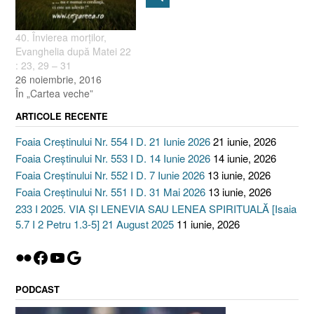
40. Învierea morţilor,
Evanghelia după Matei 22
: 23, 29 – 31
26 noiembrie, 2016
În „Cartea veche”
ARTICOLE RECENTE
Foaia Creștinului Nr. 554 I D. 21 Iunie 2026
21 iunie, 2026
Foaia Creștinului Nr. 553 I D. 14 Iunie 2026
14 iunie, 2026
Foaia Creștinului Nr. 552 I D. 7 Iunie 2026
13 iunie, 2026
Foaia Creștinului Nr. 551 I D. 31 Mai 2026
13 iunie, 2026
233 I 2025. VIA ȘI LENEVIA SAU LENEA SPIRITUALĂ [Isaia
5.7 I 2 Petru 1.3-5] 21 August 2025
11 iunie, 2026
Flickr
Facebook
YouTube
Google
PODCAST