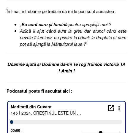
În final, întrebările pe trebuie să mi le pun sunt aceastea :
„
Eu sunt sare și lumină
pentru apropiații mei ?
Adică îi ajut când sunt la greu dar atunci când este
nevoie îi luminez cu privire la păcat, la dreptate și cum
pot să ajungă la Mântuitorul Isus ?
”
Doamne ajută și Doamne dă-mi Te rog frumos victoria TA
! Amin !
Podcastul poate fi ascultat aici :