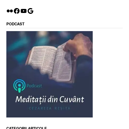
Flickr
Facebook
YouTube
Google
PODCAST
CATEGORII ARTICOLE