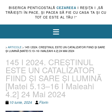
BISERICA PENTICOSTALĂ
CEZAREEA
I REŞIŢA I „SĂ
TRĂIEŞTI ÎN PACE, ŞI PACEA SĂ FIE CU CASA TA ŞI CU
TOT CE ESTE AL TĂU !”
>
ARTICOLE
>
145 I 2024. CREȘTINUL ESTE UN CATALIZATOR FIIND ȘI SARE
ȘI LUMINĂ [MATEI 5.13–16 I MALEAHI 4.2] 24 MAI 2024
145 I 2024. CREȘTINUL
ESTE UN CATALIZATOR
FIIND ȘI SARE ȘI LUMINĂ
[Matei 5.13–16 I Maleahi
4.2] 24 Mai 2024
10 iunie, 2024
Florin