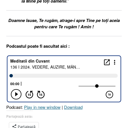
la Mine
pe toţi oamenii
.
”
Doamne Isuse, Te rugăm, atrage-i spre Tine pe toți aceia
pentru care Te rugăm ! Amin !
Podcastul poate fi ascultat aici :
Podcast:
Play in new window
|
Download
Partajează asta:
Partajează