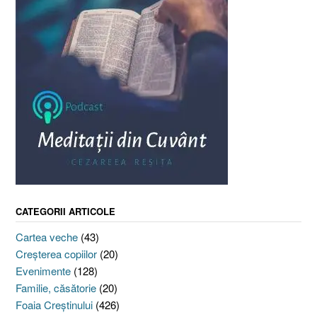
CATEGORII ARTICOLE
Cartea veche
(43)
Creşterea copiilor
(20)
Evenimente
(128)
Familie, căsătorie
(20)
Foaia Creştinului
(426)