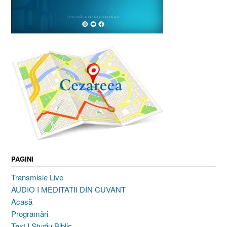
PAGINI
Transmisie Live
AUDIO I MEDITATII DIN CUVANT
Acasă
Programări
Text I Studiu Biblic