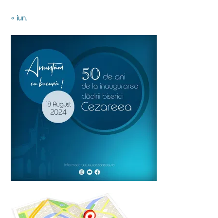
« iun.