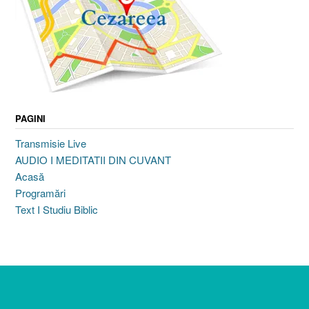
PAGINI
Transmisie Live
AUDIO I MEDITATII DIN CUVANT
Acasă
Programări
Text I Studiu Biblic