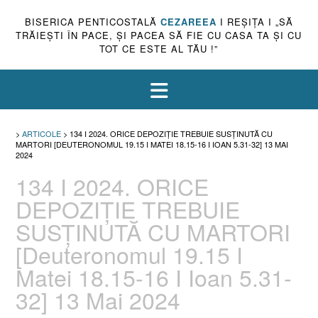
BISERICA PENTICOSTALĂ
CEZAREEA
I REŞIŢA I „SĂ
TRĂIEŞTI ÎN PACE, ŞI PACEA SĂ FIE CU CASA TA ŞI CU
TOT CE ESTE AL TĂU !”
>
ARTICOLE
>
134 I 2024. ORICE DEPOZIȚIE TREBUIE SUSȚINUTĂ CU
MARTORI [DEUTERONOMUL 19.15 I MATEI 18.15-16 I IOAN 5.31-32] 13 MAI
2024
134 I 2024. ORICE
DEPOZIȚIE TREBUIE
SUSȚINUTĂ CU MARTORI
[Deuteronomul 19.15 I
Matei 18.15-16 I Ioan 5.31-
32] 13 Mai 2024