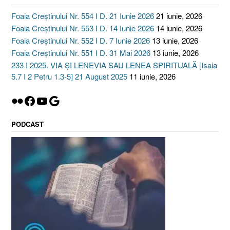
Foaia Creștinului Nr. 554 I D. 21 Iunie 2026
21 iunie, 2026
Foaia Creștinului Nr. 553 I D. 14 Iunie 2026
14 iunie, 2026
Foaia Creștinului Nr. 552 I D. 7 Iunie 2026
13 iunie, 2026
Foaia Creștinului Nr. 551 I D. 31 Mai 2026
13 iunie, 2026
233 I 2025. VIA ȘI LENEVIA SAU LENEA SPIRITUALĂ [Isaia
5.7 I 2 Petru 1.3-5] 21 August 2025
11 iunie, 2026
Flickr
Facebook
YouTube
Google
PODCAST